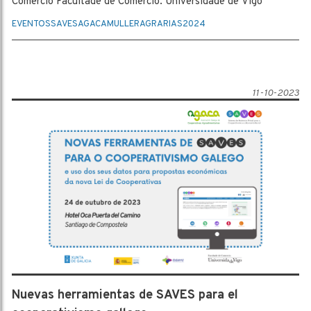
Comercio Facultade de Comercio. Universidade de Vigo
EVENTOS
SAVES
AGACA
MULLER
AGRARIAS
2024
11-10-2023
Nuevas herramientas de SAVES para el