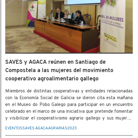
SAVES y AGACA reúnen en Santiago de
Compostela a las mujeres del movimiento
cooperativo agroalimentario gallego
Miembros de distintas cooperativas y entidades relacionadas
con la Economía Social de Galicia se dieron cita esta mañana
en el Museo do Pobo Galego para participar en un encuentro
celebrado en el marco de una iniciativa que pretende fomentar
y visibilizar el cooperativismo agrario gallego y sus mujeres.
Se trata de una actividad vinculada al proyecto SAVES, y que
EVENTOS
SAVES AGACA
AGRARIAS
2023
se está desarrollando entre la Universidad de Vigo y la