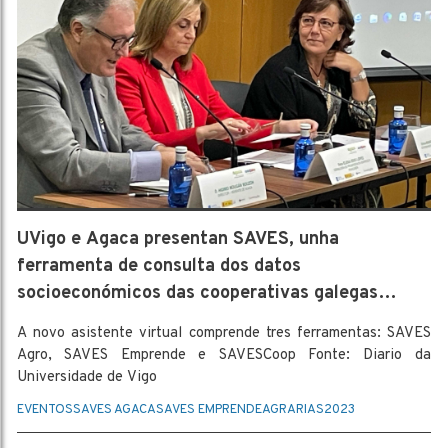
UVigo e Agaca presentan SAVES, unha
ferramenta de consulta dos datos
socioeconómicos das cooperativas galegas
(dupli)
A novo asistente virtual comprende tres ferramentas: SAVES
Agro, SAVES Emprende e SAVESCoop Fonte: Diario da
Universidade de Vigo
EVENTOS
SAVES AGACA
SAVES EMPRENDE
AGRARIAS
2023